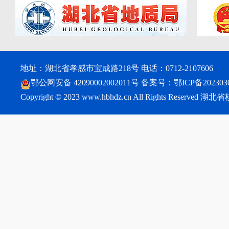
地址：湖北省孝感市宝成路218号 电话：0712-2107606
鄂公网安备 42090002002011号
备案号：
鄂ICP备202303
Copyright © 2023 www.hbhdz.cn All Rights Reser