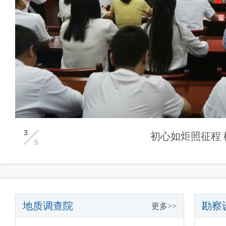
3
初心如炬照征程
5
地质调查院
勘察
更多>>