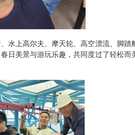
、水上高尔夫、摩天轮、高空漂流、脚踏
受春日美景与游玩乐趣，共同度过了轻松而