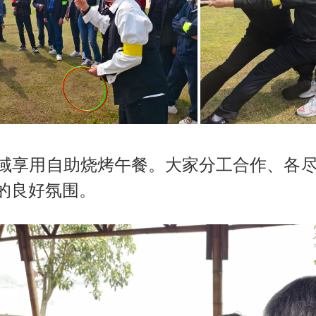
享用自助烧烤午餐。大家分工合作、各尽
的良好氛围。