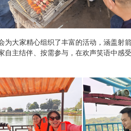
为大家精心组织了丰富的活动，涵盖射箭
家自主结伴、按需参与，在欢声笑语中感