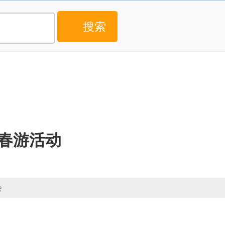
度春游活动
会