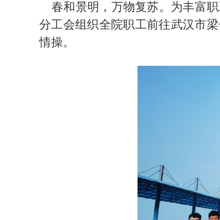
春和景明，万物复苏。为丰富职工
分工会组织全院职工前往武汉市梁
情操
。