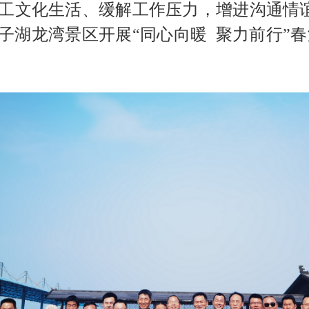
文化生活、缓解工作压力，增进沟通情谊、凝
子湖龙湾景区开展“同心向暖 聚力前行”