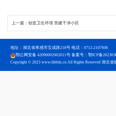
上一篇：
创造卫生环境 营建干净小区
地址：湖北省孝感市宝成路218号 电话：0712-2107606
鄂公网安备 42090002002011号
备案号：
鄂ICP备202303
Copyright © 2023 www.hbhdz.cn All Rights Reser