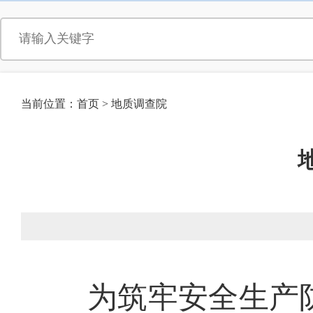
当前位置：
首页
>
地质调查院
为筑牢安全生产防