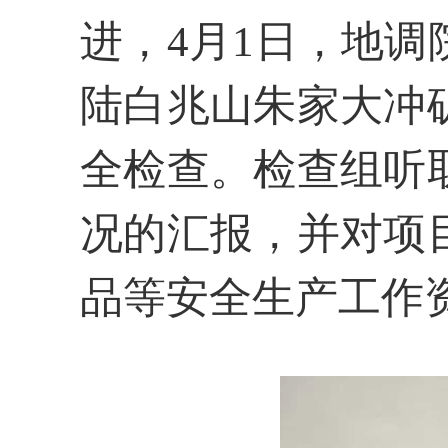
进
，4月1日
，
地调
陆
白
兆山朱家大冲
全检查。
检查组听
况的汇报，并对项
品等安全生产工作