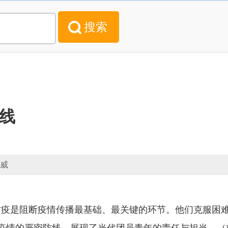
线
子威
防疫是阻断疫情传播最基础、最关键的环节。他们克服困