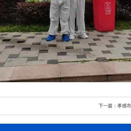
下一篇：
孝感