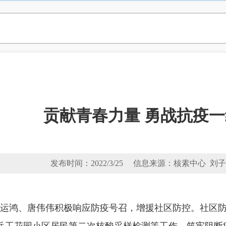
贡献青春力量 勇战抗疫一
发布时间：2022/3/25 信息来源：核素中心 刘
工乐运鸿、唐伟伟积极响应防疫号召，增援社区防控。社区