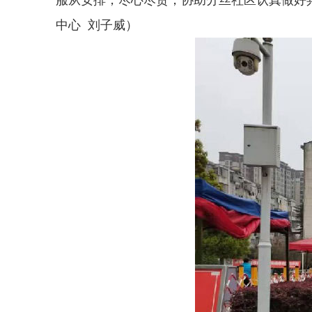
服从安排，尽心尽责，协助分丝社区认真做好
中心 刘子威）