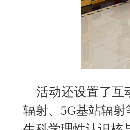
活动还设置了互动
辐射、
5G基站辐
生科学理性认识核