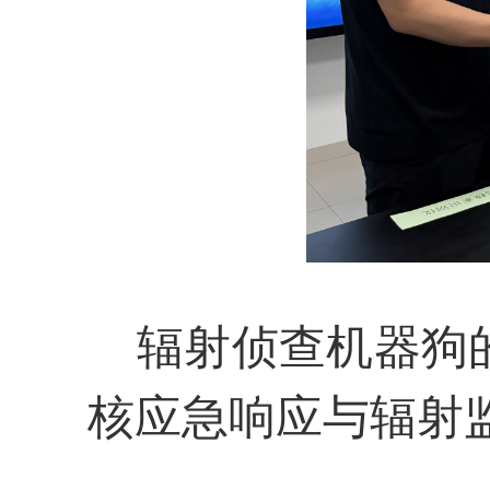
辐射侦查机器狗的
核应急响应与辐射