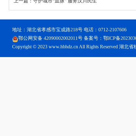
上一篇：
守护城市“血脉” 服务汉川民生
地址：湖北省孝感市宝成路218号 电话：0712-2107606
鄂公网安备 42090002002011号
备案号：
鄂ICP备202303
Copyright © 2023 www.hbhdz.cn All Rights Reser