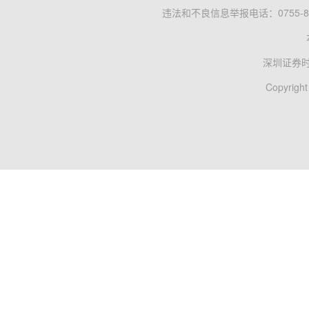
违法和不良信息举报电话：0755-83
深圳证券
Copyright