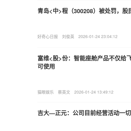
青岛<中>程（300208）被处罚，
好奇心日报
刘俊英
2026-01-24 23:04:12
富维<股>份：智能座舱产品不仅给
可使用
猫眼娱乐
蔡英文
2026-01-24 13:49:12
吉大—正元：公司目前经营活动一切