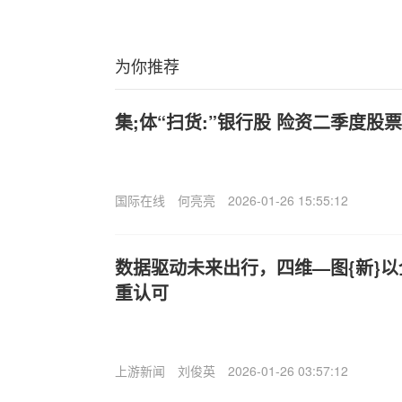
为你推荐
集;体“扫货:”银行股 险资二季度股票
国际在线
何亮亮
2026-01-26 15:55:12
数据驱动未来出行，四维—图{新}
重认可
上游新闻
刘俊英
2026-01-26 03:57:12