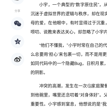
小宇，一个典型的“数字原住民”，
分享
沉迷于虚拟世界的逻辑与秩序，却在现
母的爱，在他眼中，有时显得过于沉重，
唠叨、说教来表达关心，却忽略了小宇
“他们不懂我，”小宇时常在自己的
么总要用‘担心’来包裹一切，而不是用
如同代码中的一个隐藏Bug，日积月累
的阴影。
冲突的高潮，发生在一次🤔家庭聚
到他碗里，嘴里还念叨着“对身体好”。
重要性。小宇感到窒息，他想说的是“我