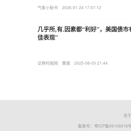
气象小秘书
2026-01-24 17:07:12
几乎所,有.因素都“利好”，美国债市
佳表现”
证券时报网
曹晨
2025-08-05 21:44
关
备案号：
粤ICP备09109218