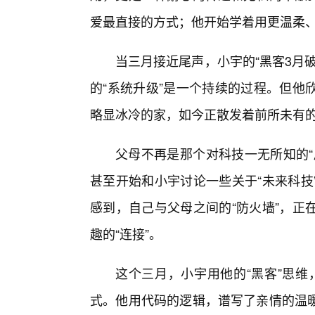
爱最直接的方式；他开始学着用更温柔、
当三月接近尾声，小宇的“黑客3月
的“系统升级”是一个持续的过程。但他
略显冰冷的家，如今正散发着前所未有
父母不再是那个对科技一无所知的“
甚至开始和小宇讨论一些关于“未来科技
感到，自己与父母之间的“防火墙”，正
趣的“连接”。
这个三月，小宇用他的“黑客”思维
式。他用代码的逻辑，谱写了亲情的温