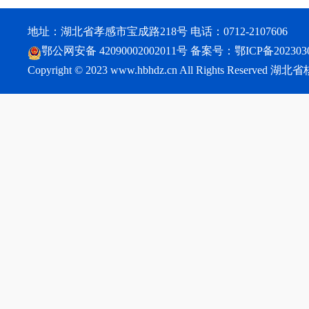
地址：湖北省孝感市宝成路218号 电话：0712-2107606
鄂公网安备 42090002002011号
备案号：
鄂ICP备202303
Copyright © 2023 www.hbhdz.cn All Rights Reser