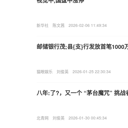
视觉中,国盘中涨停
新华社
陈文茜
2026-02-06 11:49:34
邮储银行茂;县{支}行发放首笔1000
猫眼娱乐
刘俊英
2026-01-25 22:30:34
八年:了?，又一个 “茅台魔咒” 挑战
北青网
刘俊英
2026-01-30 00:45:34