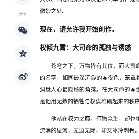
微妙之处。
分享
现在，请允许我开始创作。
权倾九霄：大司命的孤独与诱惑
苍穹之下，万物皆有其位，而大司
的名字，如同最深沉😀的🔥夜色，笼
洞悉人心最隐秘的角落。在大司命的🔥
是他用无数的牺牲与权谋堆砌起来的秩
他站在权力之巅，俯瞰众生，却也
流淌的星河，无边无际，却又冰冷刺骨