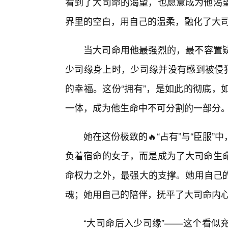
看到了大司命的渴望，也愿意成为他渴望
界里的空白，用自己的温柔，融化了大
当大司命用他最强烈的，最不容置疑
少司缘身上时，少司缘并没有感到被侵犯
的幸福。这份“拥有”，是如此的彻底，
一体，成为他生命中不可分割的一部分
她在这份极致的🔥“占有”与“臣服
负着宿命的女子，而是成为了大司命生命
命权力之外，最强大的支撑。她用自己
魂；她用自己的陪伴，抚平了大司命内
“大司命后入少司缘”——这个看似