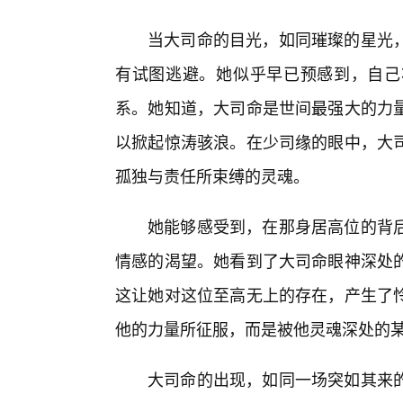
当大司命的目光，如同璀璨的星光
有试图逃避。她似乎早已预感到，自己
系。她知道，大司命是世间最强大的力
以掀起惊涛骇浪。在少司缘的眼中，大
孤独与责任所束缚的灵魂。
她能够感受到，在那身居高位的背后
情感的渴望。她看到了大司命眼神深处
这让她对这位至高无上的存在，产生了怜
他的力量所征服，而是被他灵魂深处的
大司命的出现，如同一场突如其来