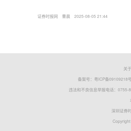
证券时报网
曹晨
2025-08-05 21:44
关
备案号：
粤ICP备09109218
违法和不良信息举报电话：0755-83
深圳证券
Copyright