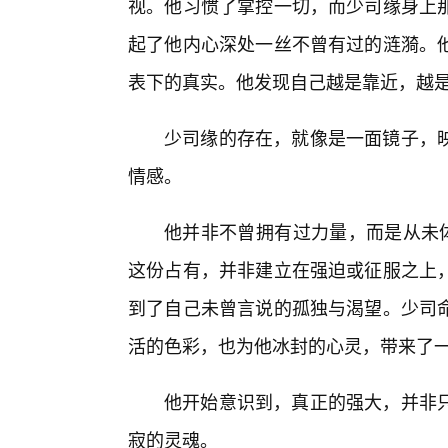
视。他习惯了掌控一切，而少司缘身上
起了他内心深处一丝不曾有过的涟漪。他
表下的真实。他发现自己越是靠近，越
少司缘的存在，就像是一面镜子，
情感。
他并非不曾拥有过力量，而是从未体
这份占有，并非建立在强迫或征服之上
到了自己未曾言说的孤独与渴望。少司
活的色彩，也为他冰封的心灵，带来了
他开始意识到，真正的强大，并非
寂的灵魂。