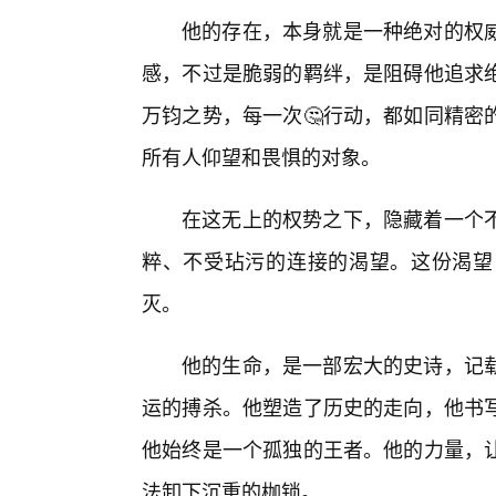
他的存在，本身就是一种绝对的权
感，不过是脆弱的羁绊，是阻碍他追求
万钧之势，每一次🤔行动，都如同精密
所有人仰望和畏惧的对象。
在这无上的权势之下，隐藏着一个
粹、不受玷污的连接的渴望。这份渴望
灭。
他的生命，是一部宏大的史诗，记
运的搏杀。他塑造了历史的走向，他书
他始终是一个孤独的王者。他的力量，让
法卸下沉重的枷锁。