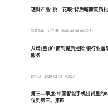
理财产品“挑—花眼”背后暗藏同质
新浪新闻
刘慧卿
2026-02-06 00:30:34
从增{量}扩!面到提质控险 银行业
服务
砍柴网
2026-02-03 10:52:34
第三—季度;中国智能手机出货量约68
位列第三、第四