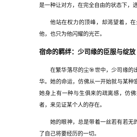
是一种让对方，在完全自由的状态下，
他站在权力的顶峰，却渴望着，在
他，也只为他闪耀的光芒。
宿命的羁绊：少司缘的臣服与绽放
在繁华落尽的尘🎯世中，少司缘的
华。她的命运，仿佛从一开始就与某种
她身上有一种与生俱来的疏离感，仿佛
者，来见证某个人的存在。
她的眼神，总是带着一丝若有若无
了自己将要经历的一切。