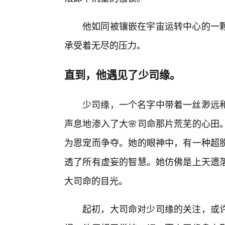
他如同被镶嵌在宇宙运转中心的一
承受着无尽的压力。
直到，他遇见了少司缘。
少司缘，一个名字中带着一丝渺远
声息地渗入了大🌸司命那片荒芜的心田
为恩宠而争夺。她的眼神中，有一种超
透了所有虚妄的智慧。她仿佛是上天遗
大司命的目光。
起初，大司命对少司缘的关注，或许